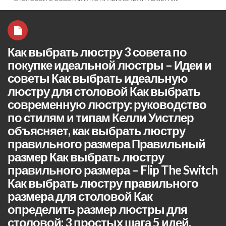
Как выбрать люстру 3 совета по
покупке идеальной люстры – Идеи и
советы Как выбрать идеальную
люстру для столовой Как выбрать
современную люстру: руководство
по стилям и типам Келли Уистлер
объясняет, как выбрать люстру
правильного размера Правильный
размер Как выбрать люстру
правильного размера – Flip The Switch
Как выбрать люстру правильного
размера для столовой Как
определить размер люстры для
столовой: 3 простых шага 5 идей,