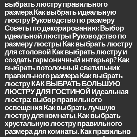
выбрать люстру правильного
размера Как выбрать идеальную
люстру Руководство по размеру
Советы по декорированию: Выбор
идеальной люстры Руководство по
размеру люстры Как выбрать люстру
для столовой Как выбрать люстру и
создать гармоничный интерьер? Как
выбрать потолочный светильник
правильного размера Как выбрать
люстру КАК ВЫБРАТЬ БОЛЬШУЮ
ЛЮСТРУ ДЛЯ ГОСТИНОЙ Идеальная
люстра: выбор правильного
освещения Как выбрать лучшую
люстру для комнаты. Как выбрать
хрустальную люстру правильного
размера для комнаты. Как правильно