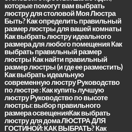
которые помогут вам выбрать
люстру для столовой Моя Люстра
Быть? Как определить правильный
размер люстры для вашей комнаты
Как выбрать люстру идеального
размера для любого помещения Как
выбрать правильный размер
люстры Как найти правильный
размер люстры (и где ее разместить)
Как выбрать идеальную
современную люстру Руководство
по люстре : Как купить лучшую
люстру Руководство по высоте
люстры: выбор правильного
размера освещенияКак выбрать
люстру для дома ЛЮСТРА ДЛЯ
ГОСТИНОЙ: КАК ВЫБРАТЬ? Как