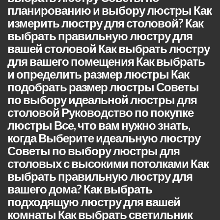
планированию и выбору люстры Как
измерить люстру для столовой? Как
выбрать правильную люстру для
вашей столовой Как выбрать люстру
для вашего помещения Как выбрать
и определить размер люстры Как
подобрать размер люстры Советы
по выбору идеальной люстры для
столовой Руководство по покупке
люстры Все, что вам нужно знать,
когда Выберите идеальную люстру
Советы по выбору люстры для
столовых с высокими потолками Как
выбрать правильную люстру для
вашего дома? Как выбрать
подходящую люстру для вашей
комнаты Как выбрать светильник