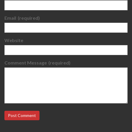
Email
(required)
Website
Comment Message
(required)
Post Comment