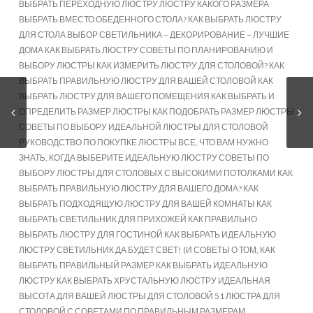
ВЫБРАТЬ ПЕРЕХОДНУЮ ЛЮСТРУ ЛЮСТРУ КАКОГО РАЗМЕРА
ВЫБРАТЬ ВМЕСТО ОБЕДЕННОГО СТОЛА? КАК ВЫБРАТЬ ЛЮСТРУ
ДЛЯ СТОЛА ВЫБОР СВЕТИЛЬНИКА – ДЕКОРИРОВАНИЕ – ЛУЧШИЕ
ДОМА КАК ВЫБРАТЬ ЛЮСТРУ СОВЕТЫ ПО ПЛАНИРОВАНИЮ И
ВЫБОРУ ЛЮСТРЫ КАК ИЗМЕРИТЬ ЛЮСТРУ ДЛЯ СТОЛОВОЙ? КАК
ВЫБРАТЬ ПРАВИЛЬНУЮ ЛЮСТРУ ДЛЯ ВАШЕЙ СТОЛОВОЙ КАК
ВЫБРАТЬ ЛЮСТРУ ДЛЯ ВАШЕГО ПОМЕЩЕНИЯ КАК ВЫБРАТЬ И
ОПРЕДЕЛИТЬ РАЗМЕР ЛЮСТРЫ КАК ПОДОБРАТЬ РАЗМЕР ЛЮСТРЫ
СОВЕТЫ ПО ВЫБОРУ ИДЕАЛЬНОЙ ЛЮСТРЫ ДЛЯ СТОЛОВОЙ
РУКОВОДСТВО ПО ПОКУПКЕ ЛЮСТРЫ ВСЕ, ЧТО ВАМ НУЖНО
ЗНАТЬ, КОГДА ВЫБЕРИТЕ ИДЕАЛЬНУЮ ЛЮСТРУ СОВЕТЫ ПО
ВЫБОРУ ЛЮСТРЫ ДЛЯ СТОЛОВЫХ С ВЫСОКИМИ ПОТОЛКАМИ КАК
ВЫБРАТЬ ПРАВИЛЬНУЮ ЛЮСТРУ ДЛЯ ВАШЕГО ДОМА? КАК
ВЫБРАТЬ ПОДХОДЯЩУЮ ЛЮСТРУ ДЛЯ ВАШЕЙ КОМНАТЫ КАК
ВЫБРАТЬ СВЕТИЛЬНИК ДЛЯ ПРИХОЖЕЙ КАК ПРАВИЛЬНО
ВЫБРАТЬ ЛЮСТРУ ДЛЯ ГОСТИНОЙ КАК ВЫБРАТЬ ИДЕАЛЬНУЮ
ЛЮСТРУ СВЕТИЛЬНИК ДА БУДЕТ СВЕТ! (И СОВЕТЫ О ТОМ, КАК
ВЫБРАТЬ ПРАВИЛЬНЫЙ РАЗМЕР КАК ВЫБРАТЬ ИДЕАЛЬНУЮ
ЛЮСТРУ КАК ВЫБРАТЬ ХРУСТАЛЬНУЮ ЛЮСТРУ ИДЕАЛЬНАЯ
ВЫСОТА ДЛЯ ВАШЕЙ ЛЮСТРЫ ДЛЯ СТОЛОВОЙ 51 ЛЮСТРА ДЛЯ
СТОЛОВОЙ С СОВЕТАМИ ПО ПРАВИЛЬНЫМ РАЗМЕРАМ.