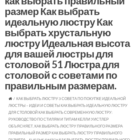
как выбрать правильный
размер Как выбрать
идеальную люстру Как
выбрать хрустальную
люстру Идеальная высота
для вашей люстры для
столовой 51 Люстра для
столовой с советами по
правильным размерам.
/
КАК ВЫБРАТЬ ЛЮСТРУ 3 СОВЕТА ПО ПОКУПКЕ ИДЕАЛЬНОЙ
ЛЮСТРЫ – ИДЕИ И СОВЕТЫ КАК ВЫБРАТЬ ИДЕАЛЬНУЮ ЛЮСТРУ
ДЛЯ СТОЛОВОЙ КАК ВЫБРАТЬ СОВРЕМЕННУЮ ЛЮСТРУ:
РУКОВОДСТВО ПО СТИЛЯМ И ТИПАМ КЕЛЛИ УИСТЛЕР
ОБЪЯСНЯЕТ, КАК ВЫБРАТЬ ЛЮСТРУ ПРАВИЛЬНОГО РАЗМЕРА
ПРАВИЛЬНЫЙ РАЗМЕР КАК ВЫБРАТЬ ЛЮСТРУ ПРАВИЛЬНОГО
РАЗМЕРА – FLIP THE SWITCH КАК ВЫБРАТЬ ЛЮСТРУ ПРАВИЛЬНОГО