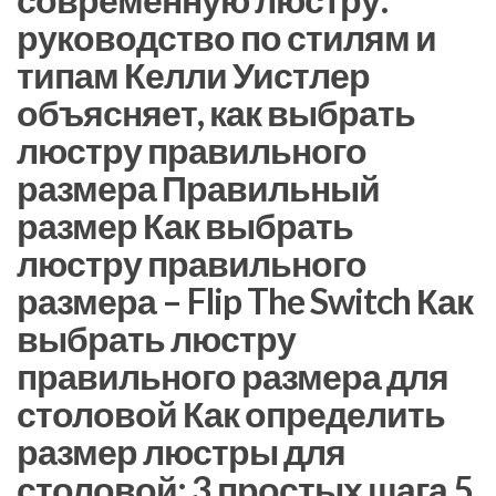
руководство по стилям и
типам Келли Уистлер
объясняет, как выбрать
люстру правильного
размера Правильный
размер Как выбрать
люстру правильного
размера – Flip The Switch Как
выбрать люстру
правильного размера для
столовой Как определить
размер люстры для
столовой: 3 простых шага 5