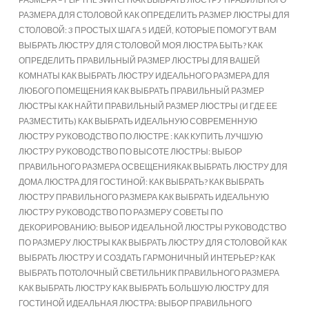
РАЗМЕРА ДЛЯ СТОЛОВОЙ КАК ОПРЕДЕЛИТЬ РАЗМЕР ЛЮСТРЫ ДЛЯ
СТОЛОВОЙ: 3 ПРОСТЫХ ШАГА 5 ИДЕЙ, КОТОРЫЕ ПОМОГУТ ВАМ
ВЫБРАТЬ ЛЮСТРУ ДЛЯ СТОЛОВОЙ МОЯ ЛЮСТРА БЫТЬ? КАК
ОПРЕДЕЛИТЬ ПРАВИЛЬНЫЙ РАЗМЕР ЛЮСТРЫ ДЛЯ ВАШЕЙ
КОМНАТЫ КАК ВЫБРАТЬ ЛЮСТРУ ИДЕАЛЬНОГО РАЗМЕРА ДЛЯ
ЛЮБОГО ПОМЕЩЕНИЯ КАК ВЫБРАТЬ ПРАВИЛЬНЫЙ РАЗМЕР
ЛЮСТРЫ КАК НАЙТИ ПРАВИЛЬНЫЙ РАЗМЕР ЛЮСТРЫ (И ГДЕ ЕЕ
РАЗМЕСТИТЬ) КАК ВЫБРАТЬ ИДЕАЛЬНУЮ СОВРЕМЕННУЮ
ЛЮСТРУ РУКОВОДСТВО ПО ЛЮСТРЕ : КАК КУПИТЬ ЛУЧШУЮ
ЛЮСТРУ РУКОВОДСТВО ПО ВЫСОТЕ ЛЮСТРЫ: ВЫБОР
ПРАВИЛЬНОГО РАЗМЕРА ОСВЕЩЕНИЯКАК ВЫБРАТЬ ЛЮСТРУ ДЛЯ
ДОМА ЛЮСТРА ДЛЯ ГОСТИНОЙ: КАК ВЫБРАТЬ? КАК ВЫБРАТЬ
ЛЮСТРУ ПРАВИЛЬНОГО РАЗМЕРА КАК ВЫБРАТЬ ИДЕАЛЬНУЮ
ЛЮСТРУ РУКОВОДСТВО ПО РАЗМЕРУ СОВЕТЫ ПО
ДЕКОРИРОВАНИЮ: ВЫБОР ИДЕАЛЬНОЙ ЛЮСТРЫ РУКОВОДСТВО
ПО РАЗМЕРУ ЛЮСТРЫ КАК ВЫБРАТЬ ЛЮСТРУ ДЛЯ СТОЛОВОЙ КАК
ВЫБРАТЬ ЛЮСТРУ И СОЗДАТЬ ГАРМОНИЧНЫЙ ИНТЕРЬЕР? КАК
ВЫБРАТЬ ПОТОЛОЧНЫЙ СВЕТИЛЬНИК ПРАВИЛЬНОГО РАЗМЕРА
КАК ВЫБРАТЬ ЛЮСТРУ КАК ВЫБРАТЬ БОЛЬШУЮ ЛЮСТРУ ДЛЯ
ГОСТИНОЙ ИДЕАЛЬНАЯ ЛЮСТРА: ВЫБОР ПРАВИЛЬНОГО