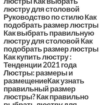
люстры Как выбрать
люстру для столовой
Руководство по стилю Как
подобрать размер люстры
Как выбрать правильную
люстру для столовой Как
подобрать размер люстры
Как купить люстру :
Тенденции 2021 года
Люстры: размеры и
размещениеКак узнать
правильный размер
люстры? Как правильно
выбрать люстру для