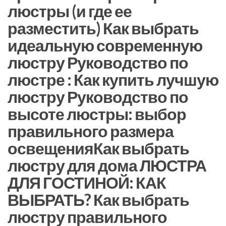
люстры (и где ее
разместить) Как выбрать
идеальную современную
люстру Руководство по
люстре : Как купить лучшую
люстру Руководство по
высоте люстры: выбор
правильного размера
освещенияКак выбрать
люстру для дома ЛЮСТРА
ДЛЯ ГОСТИНОЙ: КАК
ВЫБРАТЬ? Как выбрать
люстру правильного