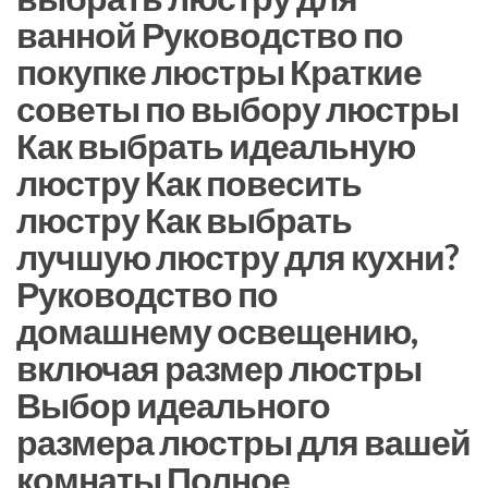
ванной Руководство по
покупке люстры Краткие
советы по выбору люстры
Как выбрать идеальную
люстру Как повесить
люстру Как выбрать
лучшую люстру для кухни?
Руководство по
домашнему освещению,
включая размер люстры
Выбор идеального
размера люстры для вашей
комнаты Полное