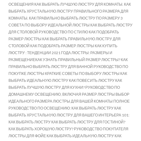
ОСВЕЩЕНИЯ КАК ВЫБРАТЬ ЛУЧШУЮ ЛЮСТРУ ДЛЯ КОМНАТЫ. КАК
ВЫБРАТЬ ХРУСТАЛЬНУЮ ЛЮСТРУ ПРАВИЛЬНОГО РАЗМЕРА ДЛЯ
КОМНАТЫ. КАК ПРАВИЛЬНО ВЫБРАТЬ ЛЮСТРУ ПО РАЗМЕРУ 3
СОВЕТА ПО ВЫБОРУ ИДЕАЛЬНОЙ ЛЮСТРЫ КАК ВЫБРАТЬ ЛЮСТРУ
ДЛЯ СТОЛОВОЙ РУКОВОДСТВО ПО СТИЛЮ КАК ПОДОБРАТЬ
РАЗМЕР ЛЮСТРЫ КАК ВЫБРАТЬ ПРАВИЛЬНУЮ ЛЮСТРУ ДЛЯ
СТОЛОВОЙ КАК ПОДОБРАТЬ РАЗМЕР ЛЮСТРЫ КАК КУПИТЬ
ЛЮСТРУ : ТЕНДЕНЦИИ 2021 ГОДА ЛЮСТРЫ: РАЗМЕРЫ И
РАЗМЕЩЕНИЕКАК УЗНАТЬ ПРАВИЛЬНЫЙ РАЗМЕР ЛЮСТРЫ? КАК
ПРАВИЛЬНО ВЫБРАТЬ ЛЮСТРУ ДЛЯ ВАННОЙ РУКОВОДСТВО ПО
ПОКУПКЕ ЛЮСТРЫ КРАТКИЕ СОВЕТЫ ПО ВЫБОРУ ЛЮСТРЫ КАК
ВЫБРАТЬ ИДЕАЛЬНУЮ ЛЮСТРУ КАК ПОВЕСИТЬ ЛЮСТРУ КАК
ВЫБРАТЬ ЛУЧШУЮ ЛЮСТРУ ДЛЯ КУХНИ? РУКОВОДСТВО ПО
ДОМАШНЕМУ ОСВЕЩЕНИЮ, ВКЛЮЧАЯ РАЗМЕР ЛЮСТРЫ ВЫБОР
ИДЕАЛЬНОГО РАЗМЕРА ЛЮСТРЫ ДЛЯ ВАШЕЙ КОМНАТЫ ПОЛНОЕ
РУКОВОДСТВО ПО ОСВЕЩЕНИЮ: КАК ВЫБРАТЬ ЛЮСТРУ КАК
ВЫБРАТЬ ХРУСТАЛЬНУЮ ЛЮСТРУ ДЛЯ ВАШЕГО ИНТЕРЬЕРА 101:
КАК ВЫБРАТЬ ЛЮСТРУ КАК ВЫБРАТЬ ЛЮСТРУ ДЛЯ ГОСТИНОЙ?
КАК ВЫБРАТЬ ХОРОШУЮ ЛЮСТРУ? РУКОВОДСТВО ПОКУПАТЕЛЯ
ЛЮСТРЫ ДЛЯ ФОЙЕ КАК ВЫБРАТЬ ИДЕАЛЬНУЮ ЛЮСТРУ КАК