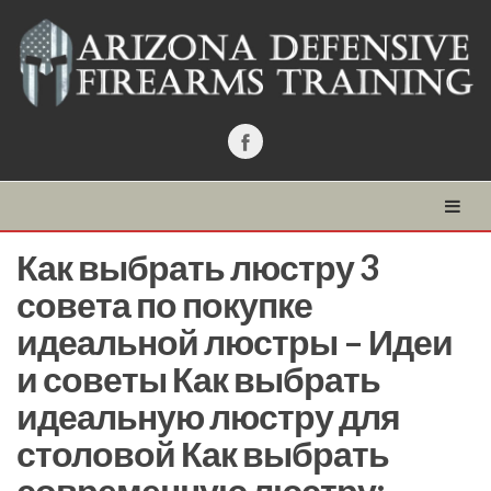
Как выбрать люстру 3
совета по покупке
идеальной люстры – Идеи
и советы Как выбрать
идеальную люстру для
столовой Как выбрать
современную люстру: