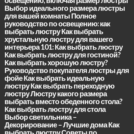
освещению, включая размер люстры
Выбор идеального размера люстры
для вашей комнаты Полное
руководство по освещению: как
выбрать люстру Как выбрать
хрустальную люстру для вашего
интерьера 101: Как выбрать люстру
Как выбрать люстру для гостиной?
Как выбрать хорошую люстру?
Руководство покупателя люстры для
фойе Как выбрать идеальную
люстру Как выбрать переходную
люстру Люстру какого размера
выбрать вместо обеденного стола?
Как выбрать люстру для стола
Выбор светильника –
Декорирование – Лучшие дома Как
выбрать люстру Советы по