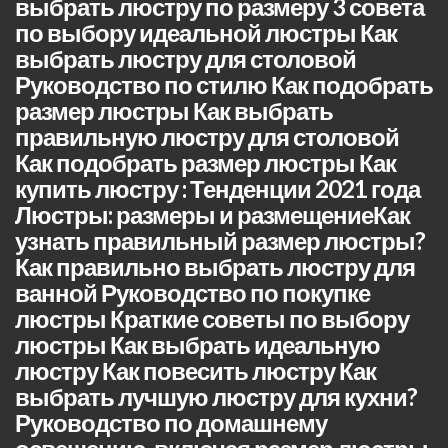
выбрать люстру по размеру 3 совета
по выбору идеальной люстры Как
выбрать люстру для столовой
Руководство по стилю Как подобрать
размер люстры Как выбрать
правильную люстру для столовой
Как подобрать размер люстры Как
купить люстру : Тенденции 2021 года
Люстры: размеры и размещениеКак
узнать правильный размер люстры?
Как правильно выбрать люстру для
ванной Руководство по покупке
люстры Краткие советы по выбору
люстры Как выбрать идеальную
люстру Как повесить люстру Как
выбрать лучшую люстру для кухни?
Руководство по домашнему