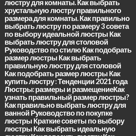
люстру для комнаты. Как выбрать
хрустальную люстру правильного
размера для комнаты. Как правильно
выбрать люстру по размеру 3 совета
по выбору идеальной люстры Как
выбрать люстру для столовой
Руководство по стилю Как подобрать
размер люстры Как выбрать
правильную люстру для столовой
Как подобрать размер люстры Как
купить люстру : Тенденции 2021 года
Люстры: размеры и размещениеКак
узнать правильный размер люстры?
Как правильно выбрать люстру для
ванной Руководство по покупке
люстры Краткие советы по выбору
люстры Как выбрать идеальную