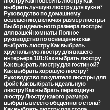
люстру Как повесить люстру Как
выбрать лучшую люстру для кухни?
Руководство по домашнему
освещению, включая размер люстры
Выбор идеального размера люстры
для вашей комнаты Полное
руководство по освещению: как
выбрать люстру Как выбрать
хрустальную люстру для вашего
интерьера 101: Как выбрать люстру
Как выбрать люстру для гостиной?
Как выбрать хорошую люстру?
Руководство покупателя люстры для
фойе Как выбрать идеальную
люстру Как выбрать переходную
люстру Люстру какого размера
выбрать вместо обеденного стола?
Как выбрать люстру для стола