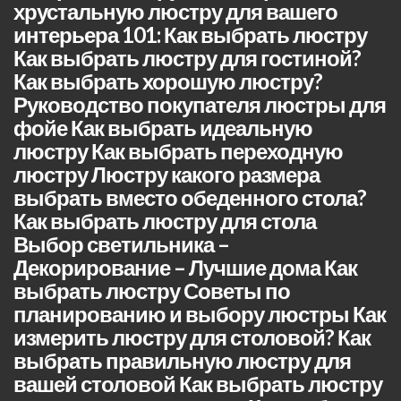
хрустальную люстру для вашего
интерьера 101: Как выбрать люстру
Как выбрать люстру для гостиной?
Как выбрать хорошую люстру?
Руководство покупателя люстры для
фойе Как выбрать идеальную
люстру Как выбрать переходную
люстру Люстру какого размера
выбрать вместо обеденного стола?
Как выбрать люстру для стола
Выбор светильника –
Декорирование – Лучшие дома Как
выбрать люстру Советы по
планированию и выбору люстры Как
измерить люстру для столовой? Как
выбрать правильную люстру для
вашей столовой Как выбрать люстру