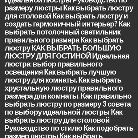
размеру люстры Как выбрать люстру
для столовой Как выбрать люстру и
создать гармоничный интерьер? Как
выбрать потолочный светильник
правильного размера Как выбрать
люстру КАК ВЫБРАТЬ БОЛЬШУЮ
ЛЮСТРУ ДЛЯ ГОСТИНОЙ Идеальная
люстра: выбор правильного
освещения Как выбрать лучшую
люстру для комнаты. Как выбрать
хрустальную люстру правильного
размера для комнаты. Как правильно
выбрать люстру по размеру 3 совета
по выбору идеальной люстры Как
выбрать люстру для столовой
Руководство по стилю Как подобрать
размер люстры Как выбрать