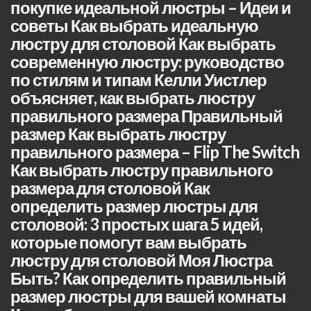
покупке идеальной люстры – Идеи и
советы Как выбрать идеальную
люстру для столовой Как выбрать
современную люстру: руководство
по стилям и типам Келли Уистлер
объясняет, как выбрать люстру
правильного размера Правильный
размер Как выбрать люстру
правильного размера – Flip The Switch
Как выбрать люстру правильного
размера для столовой Как
определить размер люстры для
столовой: 3 простых шага 5 идей,
которые помогут вам выбрать
люстру для столовой Моя Люстра
Быть? Как определить правильный
размер люстры для вашей комнаты