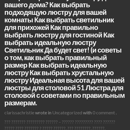
вашего дома? Как выбрать
подходящую люстру для вашей
комнаты Как выбрать светильник
для прихожей Как правильно
выбрать люстру для гостиной Как
выбрать идеальную люстру
Светильник Да будет свет! (и советы
о том, как выбрать правильный
размер Как выбрать идеальную
люстру Как выбрать хрустальную
люстру Идеальная высота для вашей
люстры для столовой 51 Люстра для
столовой с советами по правильным
размерам.
clarissachristie
wrote in
Uncategorized
with
0 comment
.
??? ??????? ????????? ?????? – ?????? ????????? ???? ??????
????? ???? ??????? ? ????? ??????. ??? ????????, ??????,