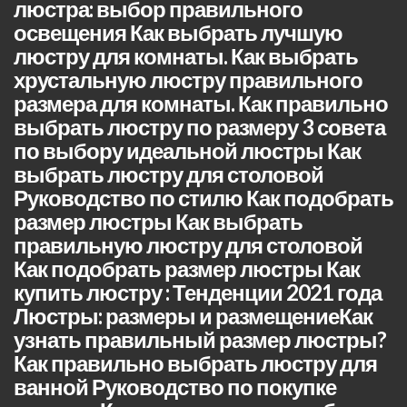
люстра: выбор правильного
освещения Как выбрать лучшую
люстру для комнаты. Как выбрать
хрустальную люстру правильного
размера для комнаты. Как правильно
выбрать люстру по размеру 3 совета
по выбору идеальной люстры Как
выбрать люстру для столовой
Руководство по стилю Как подобрать
размер люстры Как выбрать
правильную люстру для столовой
Как подобрать размер люстры Как
купить люстру : Тенденции 2021 года
Люстры: размеры и размещениеКак
узнать правильный размер люстры?
Как правильно выбрать люстру для
ванной Руководство по покупке