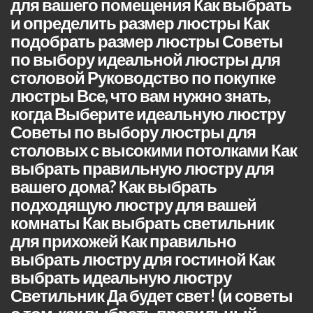
для вашего помещения Как выбрать
и определить размер люстры Как
подобрать размер люстры Советы
по выбору идеальной люстры для
столовой Руководство по покупке
люстры Все, что вам нужно знать,
когда Выберите идеальную люстру
Советы по выбору люстры для
столовых с высокими потолками Как
выбрать правильную люстру для
вашего дома? Как выбрать
подходящую люстру для вашей
комнаты Как выбрать светильник
для прихожей Как правильно
выбрать люстру для гостиной Как
выбрать идеальную люстру
Светильник Да будет свет! (и советы