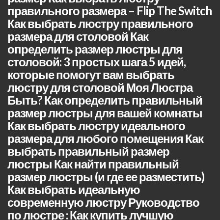
правильного размера – Flip The Switch
Как выбрать люстру правильного
размера для столовой Как
определить размер люстры для
столовой: 3 простых шага 5 идей,
которые помогут вам выбрать
люстру для столовой Моя Люстра
Быть? Как определить правильный
размер люстры для вашей комнаты
Как выбрать люстру идеального
размера для любого помещения Как
выбрать правильный размер
люстры Как найти правильный
размер люстры (и где ее разместить)
Как выбрать идеальную
современную люстру Руководство
по люстре : Как купить лучшую