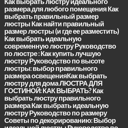
Как выбрать люстру идеального
размера для любого помещения Как
выбрать правильный размер
люстры Как найти правильный
размер люстры (и где ее разместить)
Как выбрать идеальную
современную люстру Руководство
по люстре : Как купить лучшую
люстру Руководство по высоте
люстры: выбор правильного
размера освещенияКак выбрать
люстру для дома ЛЮСТРА ДЛЯ
ГОСТИНОЙ: КАК ВЫБРАТЬ? Как
выбрать люстру правильного
размера Как выбрать идеальную
люстру Руководство по размеру
Советы по декорированию: Выбор
идеальной люстры Руководство по