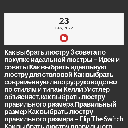
23
Feb, 2022
Как выбрать люстру 3 совета по
покупке идеальной люстры – Идеи и
советы Как выбрать идеальную
люстру для столовой Как выбрать
современную люстру: руководство
по стилям и типам Келли Уистлер
объясняет, как выбрать люстру
правильного размера Правильный
размер Как выбрать люстру
правильного размера – Flip The Switch
Как выбрать люстру правильного