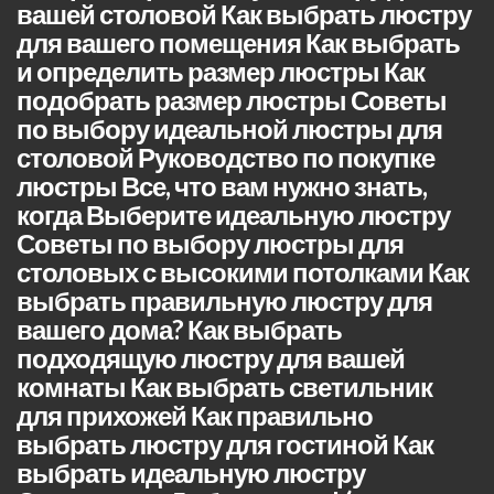
вашей столовой Как выбрать люстру
для вашего помещения Как выбрать
и определить размер люстры Как
подобрать размер люстры Советы
по выбору идеальной люстры для
столовой Руководство по покупке
люстры Все, что вам нужно знать,
когда Выберите идеальную люстру
Советы по выбору люстры для
столовых с высокими потолками Как
выбрать правильную люстру для
вашего дома? Как выбрать
подходящую люстру для вашей
комнаты Как выбрать светильник
для прихожей Как правильно
выбрать люстру для гостиной Как
выбрать идеальную люстру