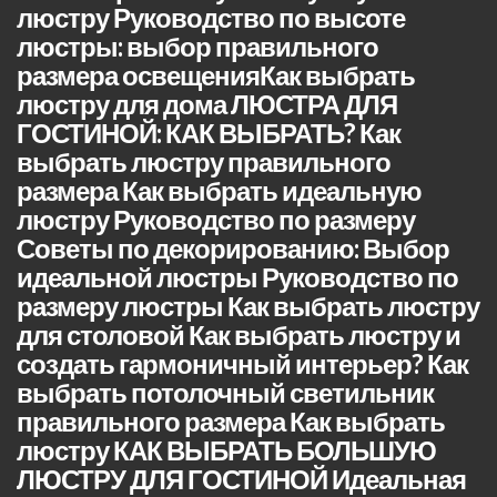
люстру Руководство по высоте
люстры: выбор правильного
размера освещенияКак выбрать
люстру для дома ЛЮСТРА ДЛЯ
ГОСТИНОЙ: КАК ВЫБРАТЬ? Как
выбрать люстру правильного
размера Как выбрать идеальную
люстру Руководство по размеру
Советы по декорированию: Выбор
идеальной люстры Руководство по
размеру люстры Как выбрать люстру
для столовой Как выбрать люстру и
создать гармоничный интерьер? Как
выбрать потолочный светильник
правильного размера Как выбрать
люстру КАК ВЫБРАТЬ БОЛЬШУЮ
ЛЮСТРУ ДЛЯ ГОСТИНОЙ Идеальная