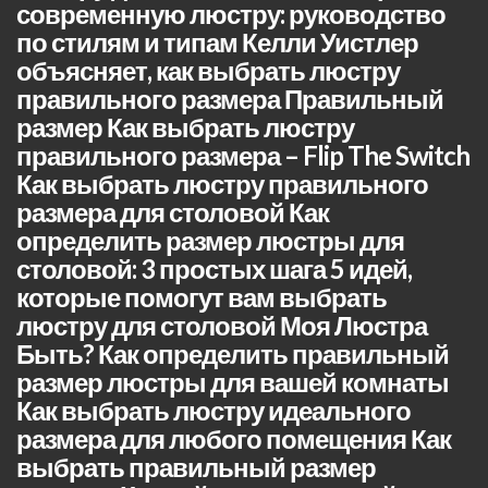
современную люстру: руководство
по стилям и типам Келли Уистлер
объясняет, как выбрать люстру
правильного размера Правильный
размер Как выбрать люстру
правильного размера – Flip The Switch
Как выбрать люстру правильного
размера для столовой Как
определить размер люстры для
столовой: 3 простых шага 5 идей,
которые помогут вам выбрать
люстру для столовой Моя Люстра
Быть? Как определить правильный
размер люстры для вашей комнаты
Как выбрать люстру идеального
размера для любого помещения Как
выбрать правильный размер