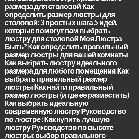
размера для столовой Как
определить размер люстры для
столовой: 3 простых шага 5 идей,
которые помогут вам выбрать
люстру для столовой Моя Люстра
Быть? Как определить правильный
размер люстры для вашей комнаты
Как выбрать люстру идеального
размера для любого помещения Как
выбрать правильный размер
люстры Как найти правильный
размер люстры (и где ее разместить)
Как выбрать идеальную
современную люстру Руководство
по люстре : Как купить лучшую
люстру Руководство по высоте
люстры: выбор правильного