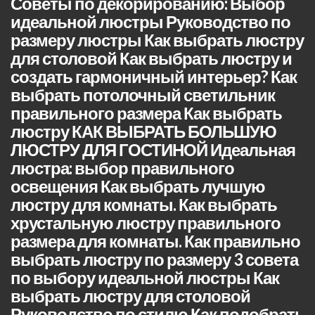
Советы по декорированию: Выбор
идеальной люстры Руководство по
размеру люстры Как выбрать люстру
для столовой Как выбрать люстру и
создать гармоничный интерьер? Как
выбрать потолочный светильник
правильного размера Как выбрать
люстру КАК ВЫБРАТЬ БОЛЬШУЮ
ЛЮСТРУ ДЛЯ ГОСТИНОЙ Идеальная
люстра: выбор правильного
освещения Как выбрать лучшую
люстру для комнаты. Как выбрать
хрустальную люстру правильного
размера для комнаты. Как правильно
выбрать люстру по размеру 3 совета
по выбору идеальной люстры Как
выбрать люстру для столовой
Руководство по стилю Как подобрать