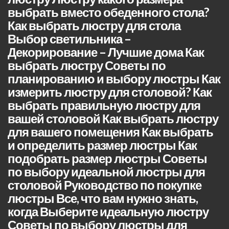
выбрать вместо обеденного стола?
Как выбрать люстру для стола
Выбор светильника –
Декорирование – Лучшие дома Как
выбрать люстру Советы по
планированию и выбору люстры Как
измерить люстру для столовой? Как
выбрать правильную люстру для
вашей столовой Как выбрать люстру
для вашего помещения Как выбрать
и определить размер люстры Как
подобрать размер люстры Советы
по выбору идеальной люстры для
столовой Руководство по покупке
люстры Все, что вам нужно знать,
когда Выберите идеальную люстру
Советы по выбору люстры для