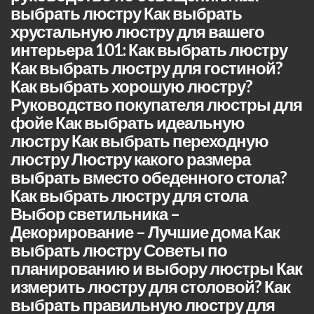
выбрать люстру Как выбрать
хрустальную люстру для вашего
интерьера 101: Как выбрать люстру
Как выбрать люстру для гостиной?
Как выбрать хорошую люстру?
Руководство покупателя люстры для
фойе Как выбрать идеальную
люстру Как выбрать переходную
люстру Люстру какого размера
выбрать вместо обеденного стола?
Как выбрать люстру для стола
Выбор светильника –
Декорирование – Лучшие дома Как
выбрать люстру Советы по
планированию и выбору люстры Как
измерить люстру для столовой? Как
выбрать правильную люстру для