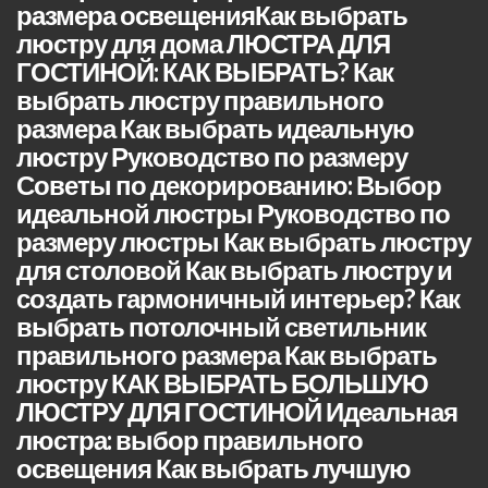
размера освещенияКак выбрать
люстру для дома ЛЮСТРА ДЛЯ
ГОСТИНОЙ: КАК ВЫБРАТЬ? Как
выбрать люстру правильного
размера Как выбрать идеальную
люстру Руководство по размеру
Советы по декорированию: Выбор
идеальной люстры Руководство по
размеру люстры Как выбрать люстру
для столовой Как выбрать люстру и
создать гармоничный интерьер? Как
выбрать потолочный светильник
правильного размера Как выбрать
люстру КАК ВЫБРАТЬ БОЛЬШУЮ
ЛЮСТРУ ДЛЯ ГОСТИНОЙ Идеальная
люстра: выбор правильного
освещения Как выбрать лучшую