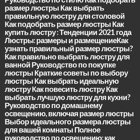
размер люстры Как выбрать
правильную люстру для столовой
Как подобрать размер люстры Как
купить люстру : Тенденции 2021 года
Люстры: размеры и размещениеКак
узнать правильный размер люстры?
Как правильно выбрать люстру для
ванной Руководство по покупке
люстры Краткие советы по выбору
люстры Как выбрать идеальную
люстру Как повесить люстру Как
выбрать лучшую люстру для кухни?
Руководство по домашнему
освещению, включая размер люстры
Выбор идеального размера люстры
для вашей комнаты Полное
руководство по освещению: как