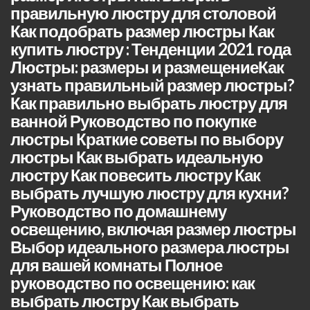
правильную люстру для столовой
Как подобрать размер люстры Как
купить люстру : Тенденции 2021 года
Люстры: размеры и размещениеКак
узнать правильный размер люстры?
Как правильно выбрать люстру для
ванной Руководство по покупке
люстры Краткие советы по выбору
люстры Как выбрать идеальную
люстру Как повесить люстру Как
выбрать лучшую люстру для кухни?
Руководство по домашнему
освещению, включая размер люстры
Выбор идеального размера люстры
для вашей комнаты Полное
руководство по освещению: как
выбрать люстру Как выбрать