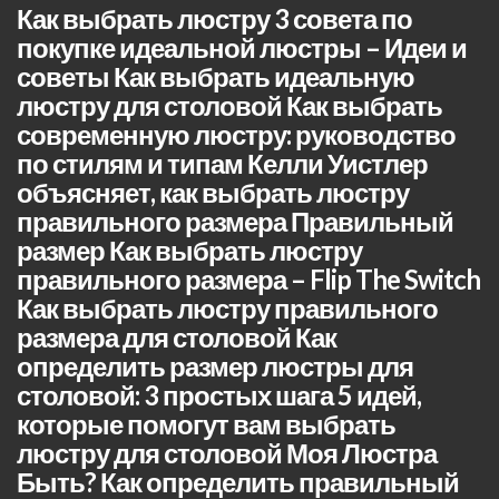
Как выбрать люстру 3 совета по
покупке идеальной люстры – Идеи и
советы Как выбрать идеальную
люстру для столовой Как выбрать
современную люстру: руководство
по стилям и типам Келли Уистлер
объясняет, как выбрать люстру
правильного размера Правильный
размер Как выбрать люстру
правильного размера – Flip The Switch
Как выбрать люстру правильного
размера для столовой Как
определить размер люстры для
столовой: 3 простых шага 5 идей,
которые помогут вам выбрать
люстру для столовой Моя Люстра
Быть? Как определить правильный