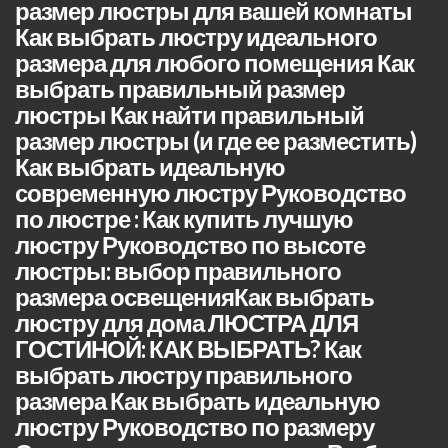
размер люстры для вашей комнаты
Как выбрать люстру идеального
размера для любого помещения Как
выбрать правильный размер
люстры Как найти правильный
размер люстры (и где ее разместить)
Как выбрать идеальную
современную люстру Руководство
по люстре : Как купить лучшую
люстру Руководство по высоте
люстры: выбор правильного
размера освещенияКак выбрать
люстру для дома ЛЮСТРА ДЛЯ
ГОСТИНОЙ: КАК ВЫБРАТЬ? Как
выбрать люстру правильного
размера Как выбрать идеальную
люстру Руководство по размеру