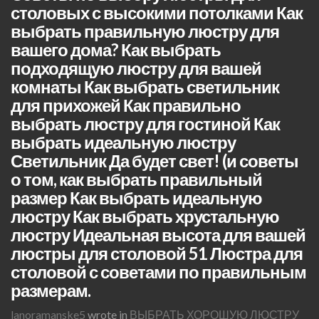
столовых с высокими потолками Как
выбрать правильную люстру для
вашего дома? Как выбрать
подходящую люстру для вашей
комнаты Как выбрать светильник
для прихожей Как правильно
выбрать люстру для гостиной Как
выбрать идеальную люстру
Светильник Да будет свет! (и советы
о том, как выбрать правильный
размер Как выбрать идеальную
люстру Как выбрать хрустальную
люстру Идеальная высота для вашей
люстры для столовой 51 Люстра для
столовой с советами по правильным
размерам.
lanoramanske5
wrote in
ВЫБРАТЬ ХОРОШУЮ ЛЮСТРУ