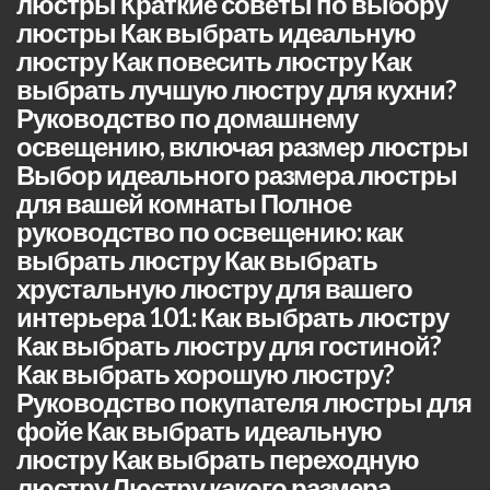
люстры Краткие советы по выбору
люстры Как выбрать идеальную
люстру Как повесить люстру Как
выбрать лучшую люстру для кухни?
Руководство по домашнему
освещению, включая размер люстры
Выбор идеального размера люстры
для вашей комнаты Полное
руководство по освещению: как
выбрать люстру Как выбрать
хрустальную люстру для вашего
интерьера 101: Как выбрать люстру
Как выбрать люстру для гостиной?
Как выбрать хорошую люстру?
Руководство покупателя люстры для
фойе Как выбрать идеальную
люстру Как выбрать переходную
люстру Люстру какого размера