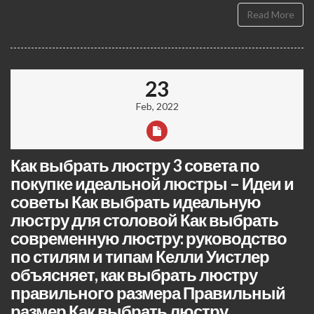
Read More
23
Feb, 2022
Как выбрать люстру 3 совета по
покупке идеальной люстры – Идеи и
советы Как выбрать идеальную
люстру для столовой Как выбрать
современную люстру: руководство
по стилям и типам Келли Уистлер
объясняет, как выбрать люстру
правильного размера Правильный
размер Как выбрать люстру