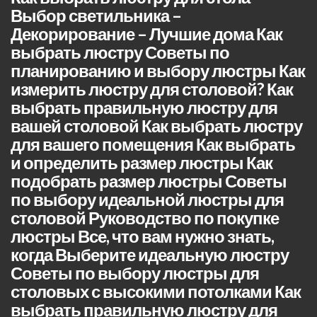
Выбор светильника –
Декорирование – Лучшие дома Как
выбрать люстру Советы по
планированию и выбору люстры Как
измерить люстру для столовой? Как
выбрать правильную люстру для
вашей столовой Как выбрать люстру
для вашего помещения Как выбрать
и определить размер люстры Как
подобрать размер люстры Советы
по выбору идеальной люстры для
столовой Руководство по покупке
люстры Все, что вам нужно знать,
когда Выберите идеальную люстру
Советы по выбору люстры для
столовых с высокими потолками Как
выбрать правильную люстру для